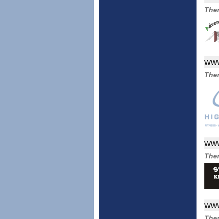
The
www
The
www
The
www
The