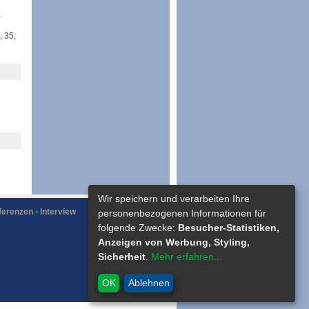
,
, 35,
Wir speichern und verarbeiten Ihre
ferenzen
•
Interview
personenbezogenen Informationen für
folgende Zwecke:
Besucher-Statistiken,
Anzeigen von Werbung, Styling,
Sicherheit
.
Mehr erfahren...
OK
Ablehnen