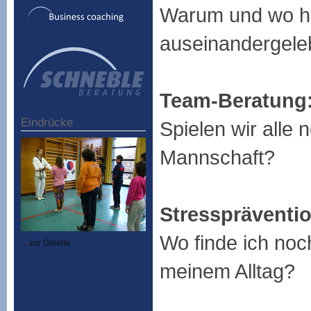
Warum und wo h
auseinandergele
Team-Beratung
Eindrücke
Spielen wir alle 
Mannschaft?
Stresspräventio
Wo finde ich noch
... zur Galerie
meinem Alltag?