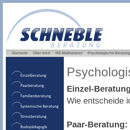
Startseite
Über mich
ISE-Maßnahmen
Psychologische Beratun
Psychologi
Einzel-Beratung
Wie entscheide 
Paar-Beratung: