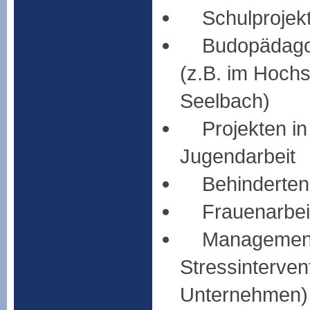
Schulprojek
Budopädagog
(z.B. im Hochs
Seelbach)
Projekten in
Jugendarbeit
Behindertenar
Frauenarbei
Management (
Stressinterven
Unternehmen)